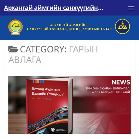
Архангай аймгийн санхүүгийн хяналт, дотоод аудитын газар
Skip to content
CATEGORY:
ГАРЫН
АВЛАГА