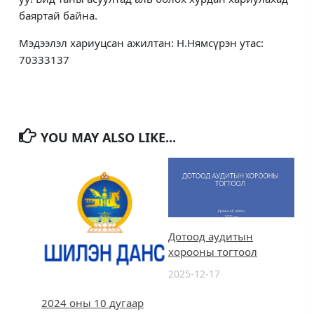
баяртай байна.
Мэдээлэл хариуцсан ажилтан: Н.Нямсүрэн утас:
70333137
YOU MAY ALSO LIKE...
Дотоод аудитын
хорооны тогтоол
2025-12-17
2024 оны 10 дугаар