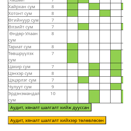
Хайрхан сум
8
Хотонт сум
8
Өгийнуур сум
7
Өлзийт сум
7
Өндөр-Улаан
8
сум
Тариат сум
8
Төвшрүүлэх
7
сум
Цахир сум
7
Цэнхэр сум
8
Цэцэрлэг сум
7
Чулуут сум
9
Эрдэнэмандал
10
сум
Аудит, хяналт шалгалт хийж дууссан
Аудит, хяналт шалгалт хийхээр төлөвлөсөн