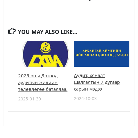
YOU MAY ALSO LIKE...
Аудит, хяналт
2025 оны Дотоод
шалгалтын 7 дугаар
аудитын жилийн
сарын мэдээ
төлөвлөгөө баталлаа.
2024-10-03
2025-01-30