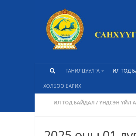
Skip to content
ТАНИЛЦУУЛГА
ИЛ ТОД 
ХОЛБОО БАРИХ
ИЛ ТОД БАЙДАЛ
/
ҮНДСЭН ҮЙЛ 
2025 оны 01 д