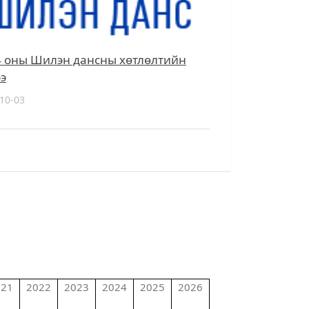
4 оны Шилэн дансны хөтлөлтийн
э
10-03
021
2022
2023
2024
2025
2026