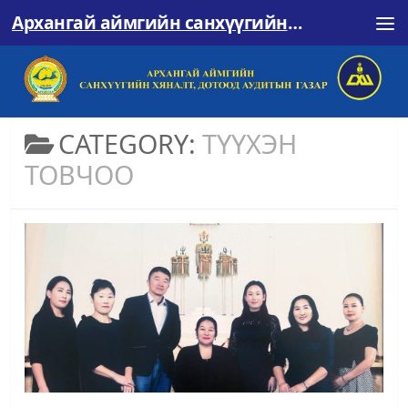
Архангай аймгийн санхүүгийн хяналт, дотоод аудитын газар
Skip to content
CATEGORY:
ТҮҮХЭН
ТОВЧОО