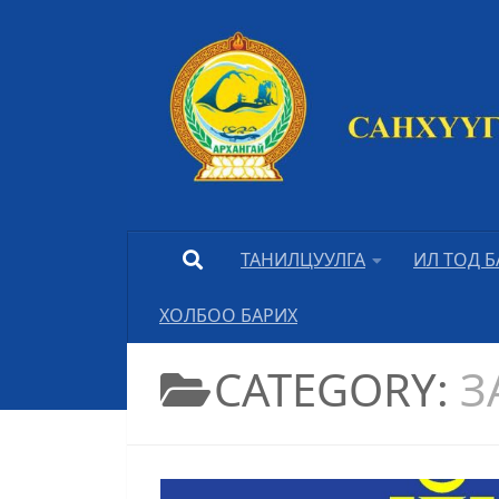
Skip to content
ТАНИЛЦУУЛГА
ИЛ ТОД 
ХОЛБОО БАРИХ
CATEGORY:
З