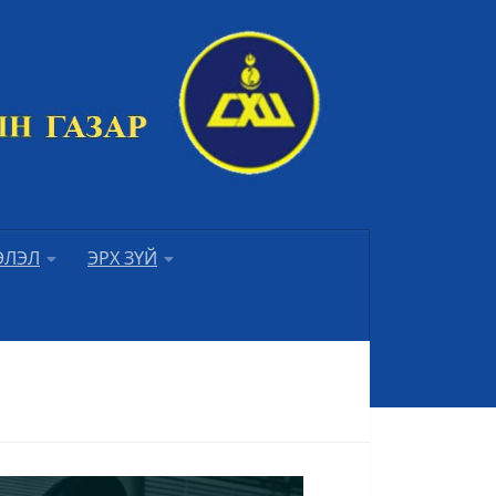
ЭЛЭЛ
ЭРХ ЗҮЙ