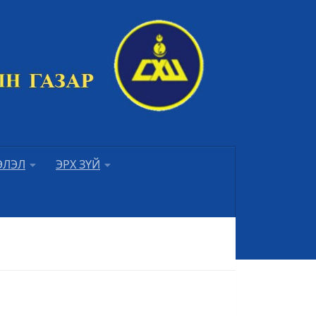
ЭЛЭЛ
ЭРХ ЗҮЙ