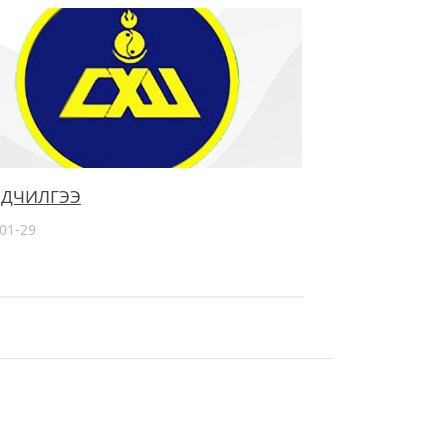
ДЧИЛГЭЭ
01-29