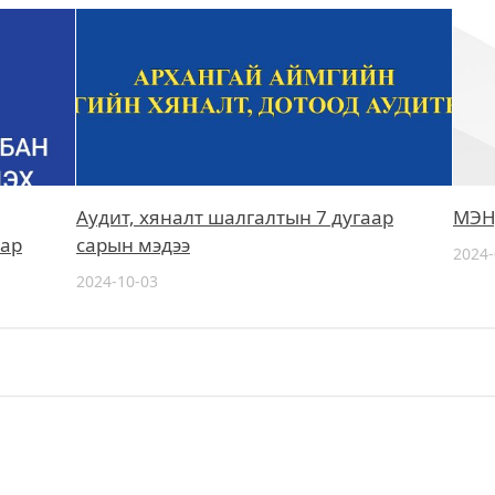
Аудит, хяналт шалгалтын 7 дугаар
МЭН
зар
сарын мэдээ
2024-
2024-10-03