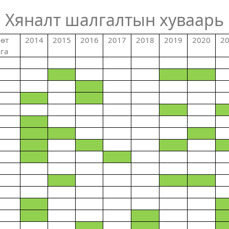
Хяналт шалгалтын хуваарь
өт
2014
2015
2016
2017
2018
2019
2020
2
га