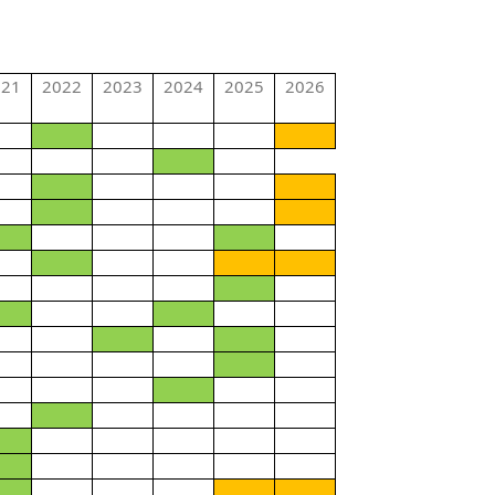
021
2022
2023
2024
2025
2026