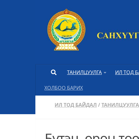
Skip to content
ТАНИЛЦУУЛГА
ИЛ ТОД 
ХОЛБОО БАРИХ
ИЛ ТОД БАЙДАЛ
/
ТАНИЛЦУУЛГА
Бүтэц, орон то