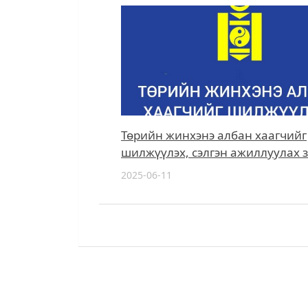
Төрийн жинхэнэ албан хаагчийг
шилжүүлэх, сэлгэн ажиллуулах 
2025-06-11