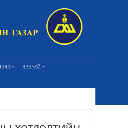
ЭЛЭЛ
ЭРХ ЗҮЙ
ны хөтлөлтийн