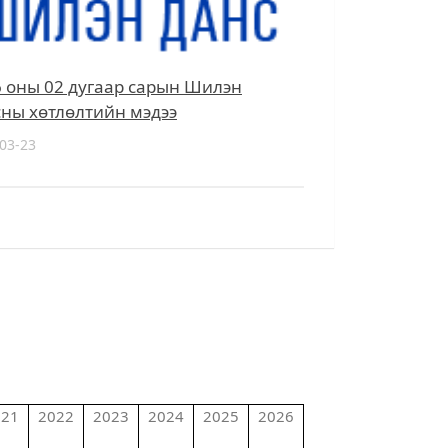
 оны 02 дугаар сарын Шилэн
ны хөтлөлтийн мэдээ
03-23
021
2022
2023
2024
2025
2026