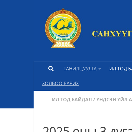
Skip to content
ТАНИЛЦУУЛГА
ИЛ ТОД 
ХОЛБОО БАРИХ
ИЛ ТОД БАЙДАЛ
/
ҮНДСЭН ҮЙЛ 
2025 оны 3 ду