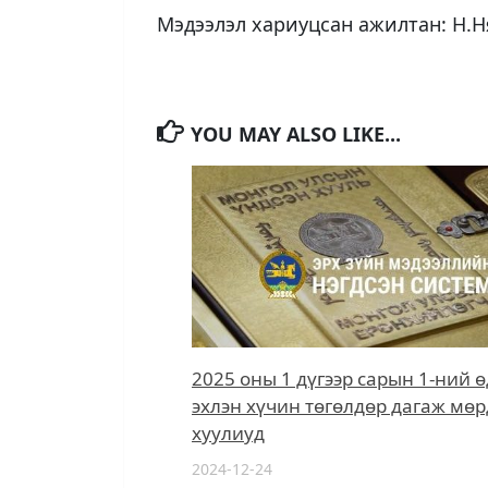
Мэдээлэл хариуцсан ажилтан: Н.Н
YOU MAY ALSO LIKE...
2025 оны 1 дүгээр сарын 1-ний 
эхлэн хүчин төгөлдөр дагаж мөр
хуулиуд
2024-12-24