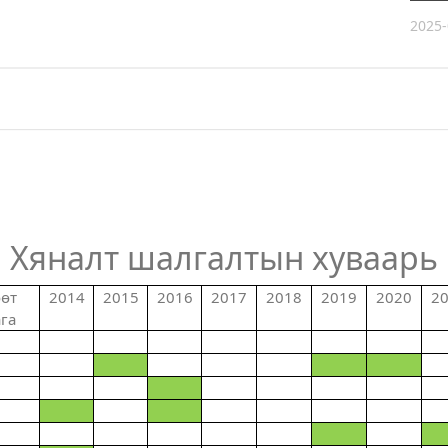
2025-
Хяналт шалгалтын хуваарь
өт
2014
2015
2016
2017
2018
2019
2020
2
га