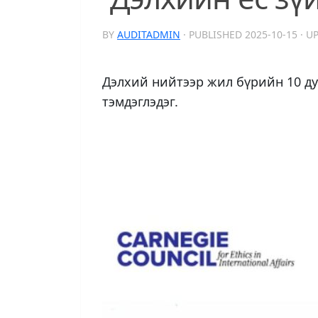
BY
AUDITADMIN
· PUBLISHED
2025-10-15
· U
Дэлхий нийтээр жил бүрийн 10 ду
тэмдэглэдэг.