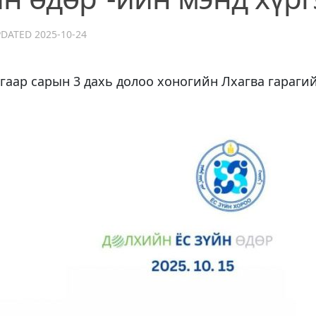
PDATED
2025-10-24
гаар сарын 3 дахь долоо хоногийн Лхагва гарагий