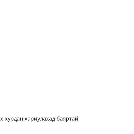
ох хурдан хариулахад баяртай